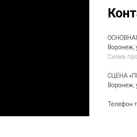
Кон
ОСНОВНАЯ
Воронеж, 
Схема пр
СЦЕНА «П
Воронеж, 
Телефон те
Email: nik