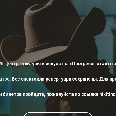
26 Центр культуры и искусства «Прогресс» стал вт
атра. Все спектакли репертуара сохранены. Для п
и билетов пройдите, пожалуйста по ссылке
nikitinc