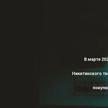
В марте 20
Никитинского те
покупк